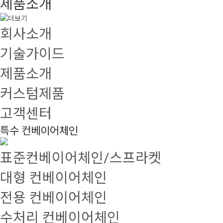
제품소개
회사소개
기술가이드
제품소개
커스텀제품
고객센터
특수 컨베이어체인
표준컨베이어체인/스프라켓
대형 컨베이어체인
전용 컨베이어체인
수처리 컨베이어체인