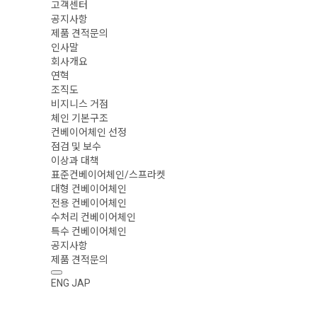
고객센터
공지사항
제품 견적문의
인사말
회사개요
연혁
조직도
비지니스 거점
체인 기본구조
컨베이어체인 선정
점검 및 보수
이상과 대책
표준컨베이어체인/스프라켓
대형 컨베이어체인
전용 컨베이어체인
수처리 컨베이어체인
특수 컨베이어체인
공지사항
제품 견적문의
ENG
JAP