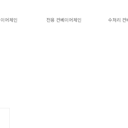
베이어체인
전용 컨베이어체인
수처리 컨