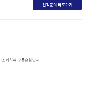
견적문의 바로가기
 최소화하여 구동손실방지