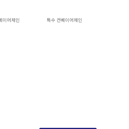
베이어체인
특수 컨베이어체인