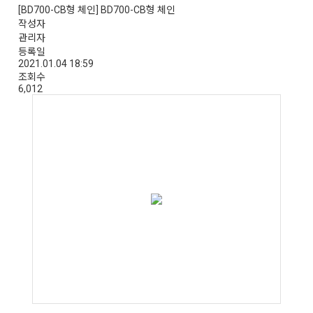
[BD700-CB형 체인] BD700-CB형 체인
작성자
관리자
등록일
2021.01.04 18:59
조회수
6,012