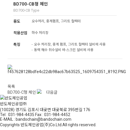
BD700-CB형 체인
BD700-CB Type
용도
오수처리, 중계펌프, 그리트 컬렉터
적용산업
하수 처리장
특징
오수 처리장, 중계 펌프, 그리트 컬렉터 설비에 사용
동력 해수 취수설비 바-스크린 설비에 사용
목록
BD700-C형 체인
다음글
반도체인공업㈜
(10028) 경기도 김포시 대곶면 대곶북로 395번길 176
Tel : 031-984-4435 Fax : 031-984-4452
E-MAIL : bandochain@bandochain.com
Copyrights 반도체인공업(주)Co.Ltd.All rights reserved.