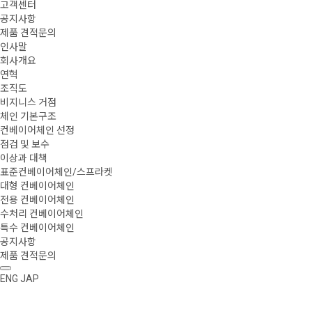
고객센터
공지사항
제품 견적문의
인사말
회사개요
연혁
조직도
비지니스 거점
체인 기본구조
컨베이어체인 선정
점검 및 보수
이상과 대책
표준컨베이어체인/스프라켓
대형 컨베이어체인
전용 컨베이어체인
수처리 컨베이어체인
특수 컨베이어체인
공지사항
제품 견적문의
ENG
JAP